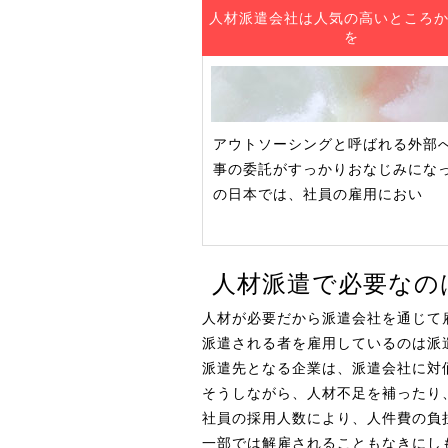
人材派遣会社は人気の高いところ
を
アウトソーシングと呼ばれる外部
事の委託がすっかりおなじみにな
の日本では、社員の雇用におい
人材派遣で必要なの
人材が必要だから派遣会社を通じて
派遣される者を雇用しているのは派
派遣先となる企業は、派遣会社に対
そうしながら、人材不足を補ったり
社員の採用人数により、人件費の負
一部では解雇されることもなきにし