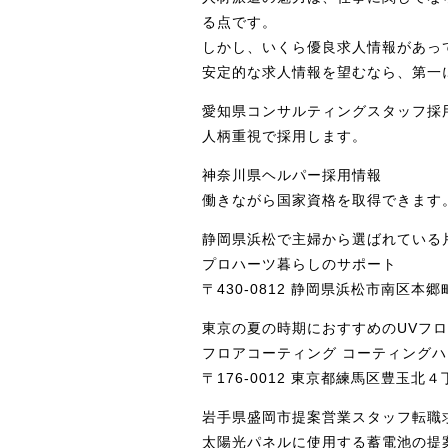
る点です。
しかし、いくら優良求人情報があっ
安定的な求人情報を望むなら、第一
愛知県コンサルティングスタッフ採
人柄重視で採用します。
神奈川県ヘルパー採用情報
働きながら国家資格を取得できます
静岡県浜松で主婦から選ばれている
プロハーツ暮らしのサポート
〒430-0812 静岡県浜松市南区本
東京の夏の時期におすすめのUVフ
フロアコーティング コーティングハ
〒176-0012 東京都練馬区豊玉北
岩手県盛岡市提案営業スタッフ転職
太陽光パネルに使用する蓄電池の提